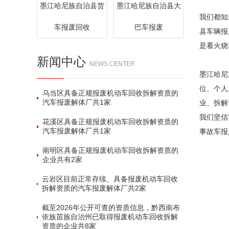
墨江哈尼族自治县货
墨江哈尼族自治县大
我们都知
车报废回收
巴车报废
县车辆报
是看火烧
新闻中心
NEWS CENTER
墨江哈尼
位、个人
乌当区具备正规报废机动车回收拆解资质的
汽车报废解体厂共‌1家‌
业、拆解
我们坚信
花溪区具备正规报废机动车回收拆解资质的
汽车报废解体厂共‌1家‌
事故车报
南明区具备正规报废机动车回收拆解资质的
企业共有‌2家‌
云岩区目前正常存续、具备报废机动车回收
拆解资质的汽车报废解体厂共‌2家‌
截至2026年公开可查的资质信息，黔西南布
依族苗族自治州已取得报废机动车回收拆解
资质的企业共‌8家‌