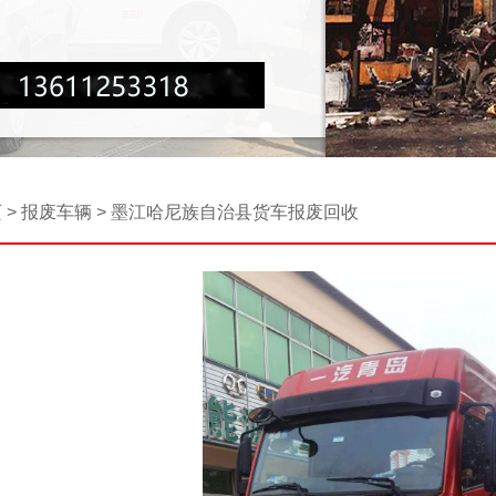
页
>
报废车辆
>
墨江哈尼族自治县货车报废回收