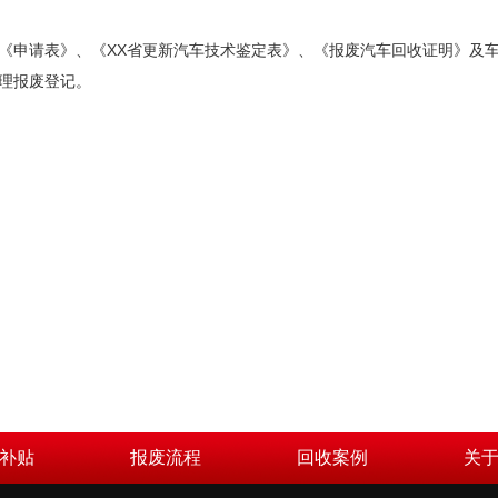
《申请表》、《XX省更新汽车技术鉴定表》、《报废汽车回收证明》及
理报废登记。
补贴
报废流程
回收案例
关