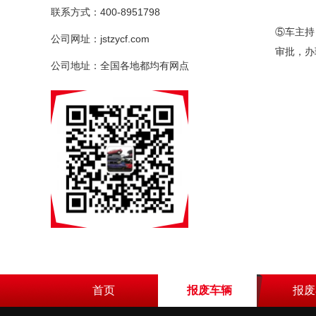
联系方式：400-8951798
⑤车主持
公司网址：jstzycf.com
审批，办
公司地址：全国各地都均有网点
首页
报废车辆
报废