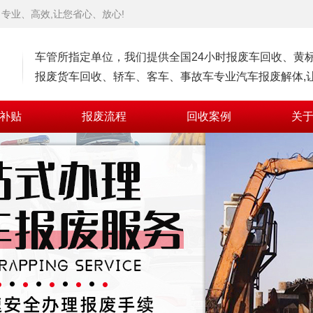
专业、高效,让您省心、放心!
车管所指定单位，我们提供全国24小时报废车回收、黄
报废货车回收、轿车、客车、事故车专业汽车报废解体,让
补贴
报废流程
回收案例
关