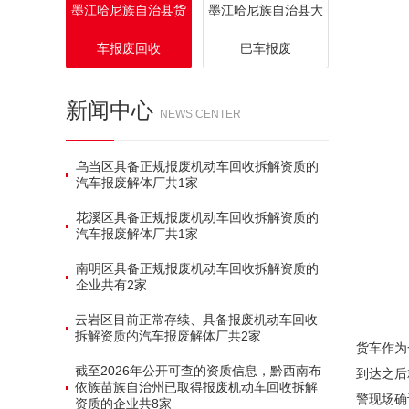
墨江哈尼族自治县货
墨江哈尼族自治县大
车报废回收
巴车报废
新闻中心
NEWS CENTER
乌当区具备正规报废机动车回收拆解资质的
汽车报废解体厂共‌1家‌
花溪区具备正规报废机动车回收拆解资质的
汽车报废解体厂共‌1家‌
南明区具备正规报废机动车回收拆解资质的
企业共有‌2家‌
云岩区目前正常存续、具备报废机动车回收
拆解资质的汽车报废解体厂共‌2家‌
货车作为
截至2026年公开可查的资质信息，黔西南布
到达之后
依族苗族自治州已取得报废机动车回收拆解
警现场确
资质的企业共‌8家‌