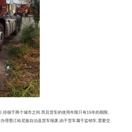
,徘徊于两个城市之间.而且货车的使用年限只有15年的期限,
办理墨江哈尼族自治县货车报废,由于货车属于监销车,需要交