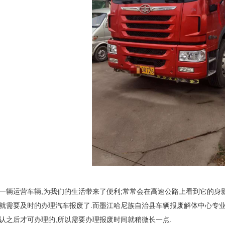
一辆运营车辆,为我们的生活带来了便利;常常会在高速公路上看到它的身影
就需要及时的办理汽车报废了.而墨江哈尼族自治县车辆报废解体中心专业
认之后才可办理的,所以需要办理报废时间就稍微长一点.