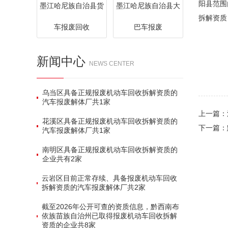
阳县范围
墨江哈尼族自治县货
墨江哈尼族自治县大
拆解资质
车报废回收
巴车报废
新闻中心
NEWS CENTER
乌当区具备正规报废机动车回收拆解资质的
汽车报废解体厂共‌1家‌
上一篇：
花溪区具备正规报废机动车回收拆解资质的
下一篇：
汽车报废解体厂共‌1家‌
南明区具备正规报废机动车回收拆解资质的
企业共有‌2家‌
云岩区目前正常存续、具备报废机动车回收
拆解资质的汽车报废解体厂共‌2家‌
截至2026年公开可查的资质信息，黔西南布
依族苗族自治州已取得报废机动车回收拆解
资质的企业共‌8家‌