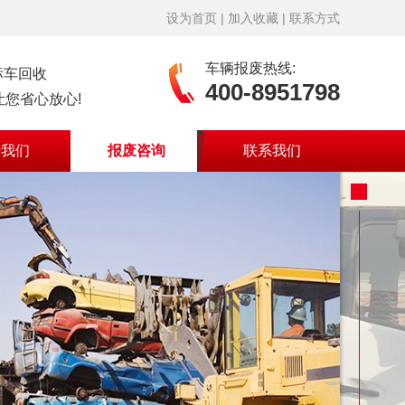
设为首页
|
加入收藏
|
联系方式
车辆报废热线:
标车回收
400-8951798
您省心放心!
于我们
报废咨询
联系我们