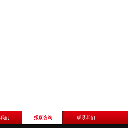
于我们
报废咨询
联系我们